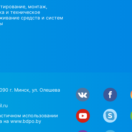
тирование, монтаж,
ка и техническое
живание средств и систем
ны
90 г. Минск, ул. Олешева
l.ru
астичном использовании
а на www.bdpo.by