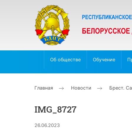
Об обществе
Обучение
П
Главная
Новости
Брест. С
IMG_8727
26.06.2023